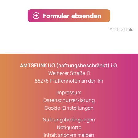
Spamschutz
*
Formular absenden
* Pflichtfeld
AMTSFUNK UG (haftungsbeschränkt) i.G.
Weiherer Straße 11
85276 Pfaffenhofen an der Ilm
Impressum
Datenschutzerklärung
Cookie-Einstellungen
Nutzungsbedingungen
Netiquette
Inhalt anonym melden